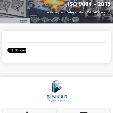
ISO 9001 – 2015
Ana Sayfa
»
Referanslar
» ISO 9001 – 2015